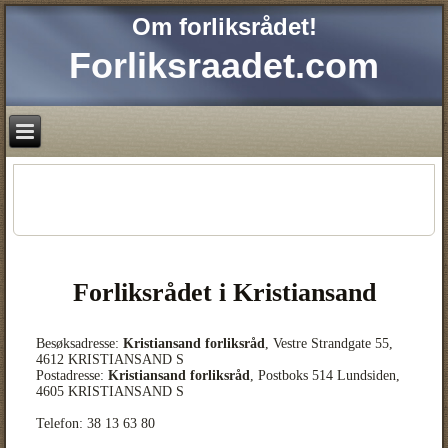
Om forliksrådet!
Forliksraadet.com
Forliksrådet i Kristiansand
Besøksadresse:
Kristiansand forliksråd
, Vestre Strandgate 55,
4612 KRISTIANSAND S
Postadresse:
Kristiansand forliksråd
, Postboks 514 Lundsiden,
4605 KRISTIANSAND S
Telefon: 38 13 63 80