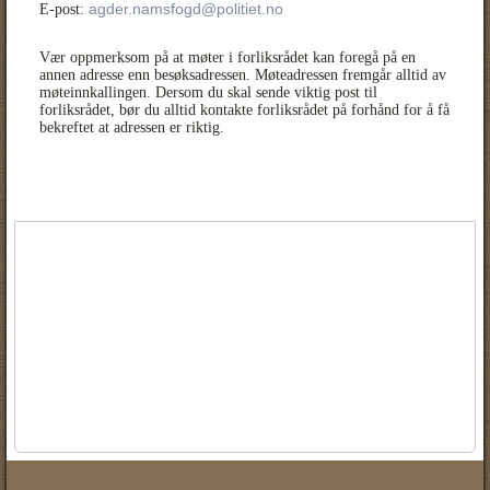
agder.namsfogd@politiet.no
E-post:
Vær oppmerksom på at møter i forliksrådet kan foregå på en
annen adresse enn besøksadressen. Møteadressen fremgår alltid av
møteinnkallingen. Dersom du skal sende viktig post til
forliksrådet, bør du alltid kontakte forliksrådet på forhånd for å få
bekreftet at adressen er riktig.